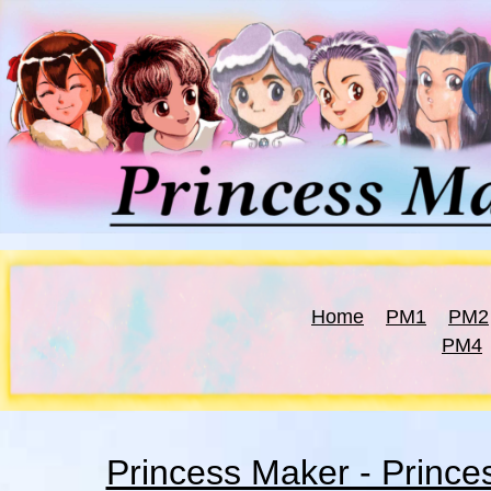
Home
PM1
PM2
PM4
Princess Maker - Prince